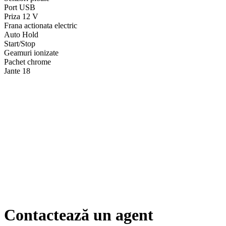
Port USB
Priza 12 V
Frana actionata electric
Auto Hold
Start/Stop
Geamuri ionizate
Pachet chrome
Jante 18
Contactează un agent