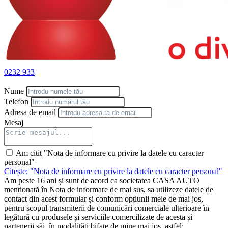
0232 933
Nume
Telefon
Adresa de email
Mesaj
Am citit "Nota de informare cu privire la datele cu caracter
personal"
Citește: "Nota de informare cu privire la datele cu caracter personal"
Am peste 16 ani și sunt de acord ca societatea CASA AUTO
menționată în Nota de informare de mai sus, sa utilizeze datele de
contact din acest formular și conform opțiunii mele de mai jos,
pentru scopul transmiterii de comunicări comerciale ulterioare în
legătură cu produsele și serviciile comercilizate de acesta și
partenerii săi, în modalități bifate de mine mai jos, astfel: