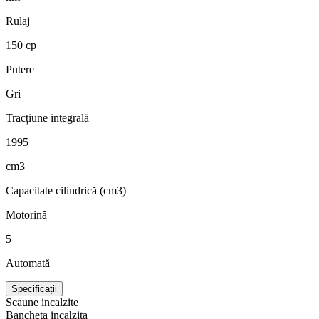
Rulaj
150 cp
Putere
Gri
Tracțiune integrală
1995
cm3
Capacitate cilindrică (cm3)
Motorină
5
Automată
Specificații
Scaune incalzite
Bancheta incalzita