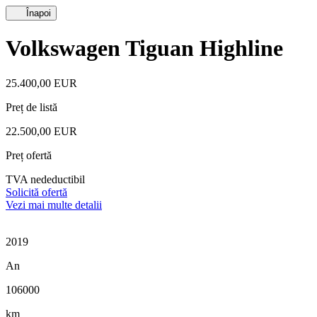
Înapoi
Volkswagen Tiguan Highline
25.400,00 EUR
Preț de listă
22.500,00 EUR
Preț ofertă
TVA nedeductibil
Solicită ofertă
Vezi mai multe detalii
2019
An
106000
km