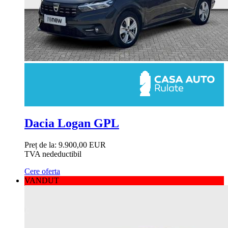
Dacia Logan GPL
Preț de la:
9.900,00 EUR
TVA nedeductibil
Cere oferta
VANDUT