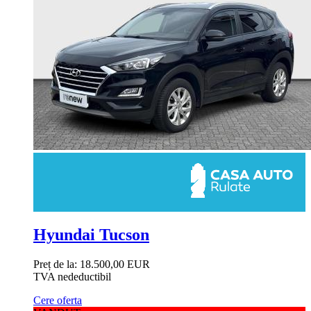
Hyundai Tucson
Preț de la:
18.500,00 EUR
TVA nedeductibil
Cere oferta