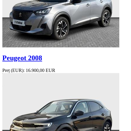
Peugeot 2008
Preț (EUR):
16.900,00 EUR