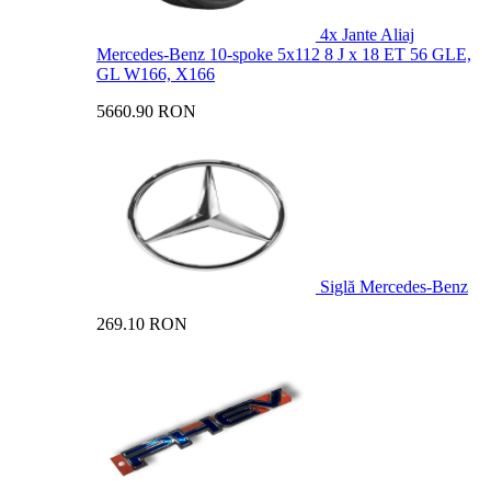
4x Jante Aliaj
Mercedes-Benz 10-spoke 5x112 8 J x 18 ET 56 GLE,
GL W166, X166
5660.90 RON
Siglă Mercedes-Benz
269.10 RON