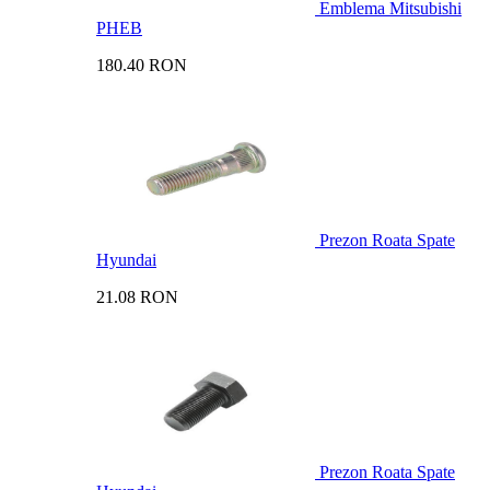
Emblema Mitsubishi
PHEB
180.40 RON
Prezon Roata Spate
Hyundai
21.08 RON
Prezon Roata Spate