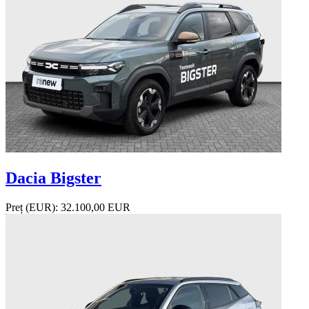
Dacia Bigster
Preț (EUR):
32.100,00 EUR