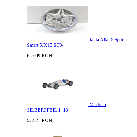
Janta Aliaj 6 Spite
Smart 5JX15 ET34
655.09 RON
Macheta
SILBERPFEIL 1_18
572.21 RON