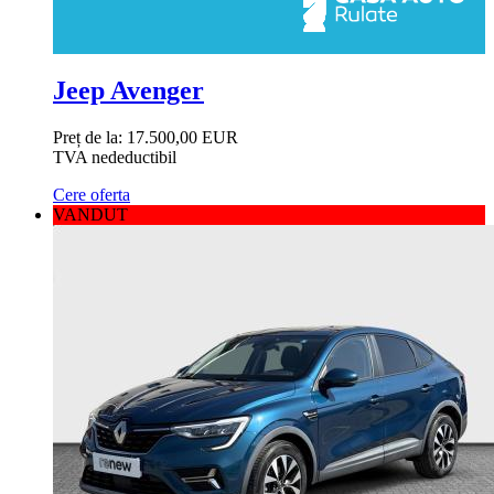
Jeep Avenger
Preț de la:
17.500,00 EUR
TVA nedeductibil
Cere oferta
VANDUT