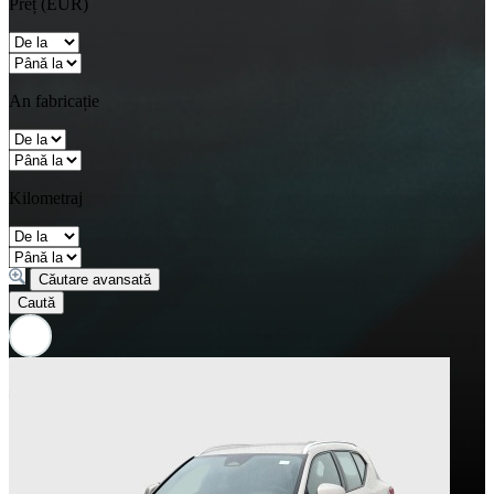
Preț (EUR)
An fabricație
Kilometraj