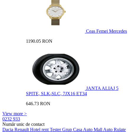
Ceas Femei Mercedes
1190.05 RON
JANTA ALIAJ 5
SPITE, SLK-SLC, 7JX16 ET34
646.73 RON
View more >
0232 933
Număr unic de contact
Dacia
Renault
Hotel rent
Tester Grup
Casa Auto
Mall Auto
Rulate