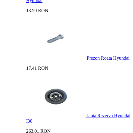
Hyundai
13.59 RON
Prezon Roata Hyundai
17.41 RON
Janta Rezerva Hyundai
I30
263.01 RON