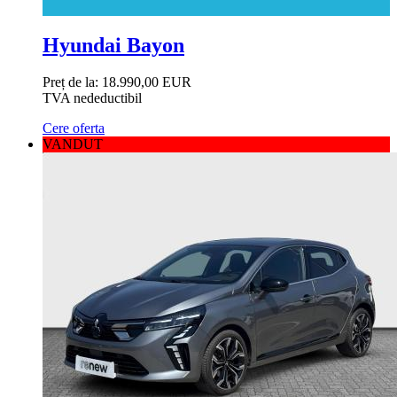
Hyundai Bayon
Preț de la:
18.990,00 EUR
TVA nedeductibil
Cere oferta
VANDUT