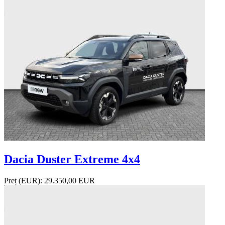
Dacia Duster Extreme 4x4
Preț (EUR):
29.350,00 EUR