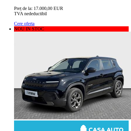
Preț de la:
17.000,00 EUR
TVA nedeductibil
Cere oferta
NOU IN STOC