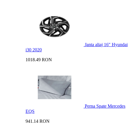
Janta aliaj 16″ Hyundai
i30 2020
1018.49 RON
Perna Spate Mercedes
EQS
941.14 RON