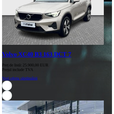
Volvo XC40 B3 163 DCT 7
Preț de listă:
25.900,00 EUR
Prețul include TVA
Vezi oferta săptămânii