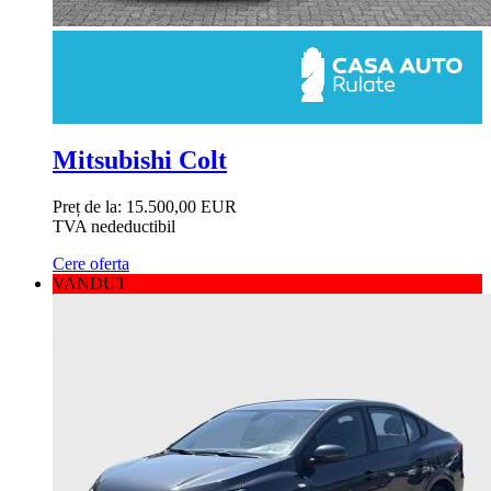
Mitsubishi Colt
Preț de la:
15.500,00 EUR
TVA nedeductibil
Cere oferta
VANDUT