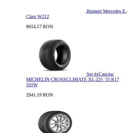
Bumper Mercedes E-
Class W212
8914.17 RON
Set 4xCauciuc
MICHELIN CROSSCLIMATE XL 225_55 R17
101W
2941.19 RON