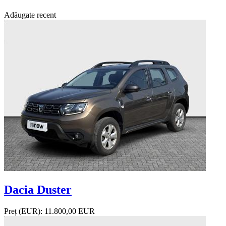
Adăugate recent
Dacia Duster
Preț (EUR):
11.800,00 EUR