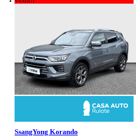
VANDUT
SsangYong Korando